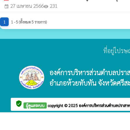
27 เมษายน 2566
231
event
visibility
1
1 - 5 (ทั้งหมด 5 รายการ)
ที่อยู่ไปร
องค์การบริหารส่วนตำบลปรา
อำเภอห้วยทับทัน จังหวัดศรีส
verified_user
ผู้ดูแลระบบ
copyright © 2025
องค์การบริหารส่วนตำบลปราสา