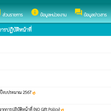
นดีต้อนรับสู่เว็บไซต์ของ องค์การบริหารส่วนตำบลปราสาท
y
info
forum
ส่วนราชการ
ข้อมูลหน่วยงาน
ข้อมูลข่าวสาร
ปฏิบัติหน้าที่
ะจำปีงบประมาณ 2567
whatshot
การปฏิบัติหน้าที่ (NO Gift Policy)
whatshot