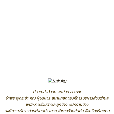
ด้วยเกล้าด้วยกระหม่อม ขอเดชะ
ข้าพระพุทธเจ้า คณะผู้บริหาร สมาชิกสภาองค์การบริหารส่วนตำบล
พนักงานส่วนตำบล ลูกจ้าง พนักงานจ้าง
องค์การบริหารส่วนตำบลปราสาท อำเภอห้วยทับทัน จังหวัดศรีสะเกษ