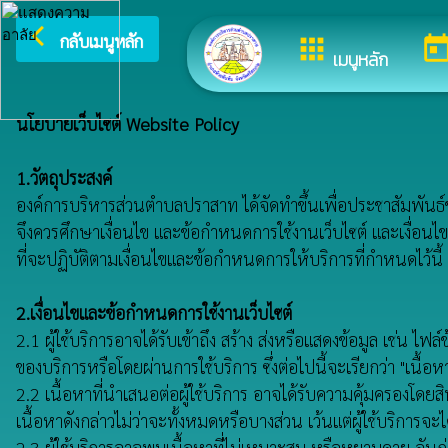
arrow_back_ios
ยินด
กลับเมนูหลัก
apps
toda
เมนูหลัก
นโยบายเว็บไซต์ Website Policy
1.วัตถุประสงค์
องค์การบริหารส่วนตำบลปราสาท ได้จัดทำขึ้นเพื่อประชาสัมพันธ์ข้อ
จึงควรศึกษาเงื่อนไข และข้อกำหนดการใช้งานเว็บไซต์ และเงื่อนไข
ที่จะปฏิบัติตามเงื่อนไขและข้อกำหนดการให้บริการที่กำหนดไว้นี้
2.เงื่อนไขและข้อกำหนดการใช้งานเว็บไซต์
2.1 ผู้ใช้บริการอาจได้รับเข้าถึง สร้าง ส่งหรือแสดงข้อมูล เช่น 
ของบริการหรือโดยผ่านการใช้บริการ ซึ่งต่อไปนี้จะเรียกว่า "เนื้อห
2.2 เนื้อหาที่นำเสนอต่อผู้ใช้บริการ อาจได้รับความคุ้มครองโดยส
เนื้อหาดังกล่าวไม่ว่าจะทั้งหมดหรือบางส่วน เว้นแต่ผู้ใช้บริการจ
2.3 ผู้ใช้บริการอาจพบเนื้อหาที่ไม่เหมาะสม หรือหยาบคาย อันก