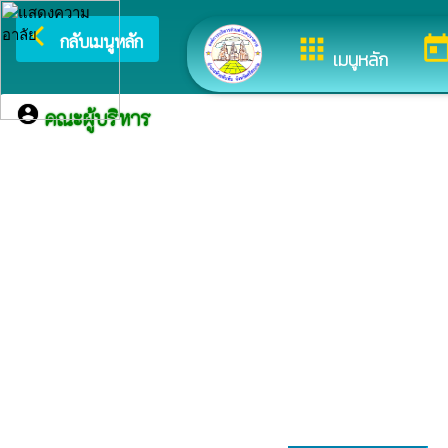
arrow_back_ios
ยินดี
กลับเมนูหลัก
apps
toda
เมนูหลัก
account_circle
คณะผู้บริหาร