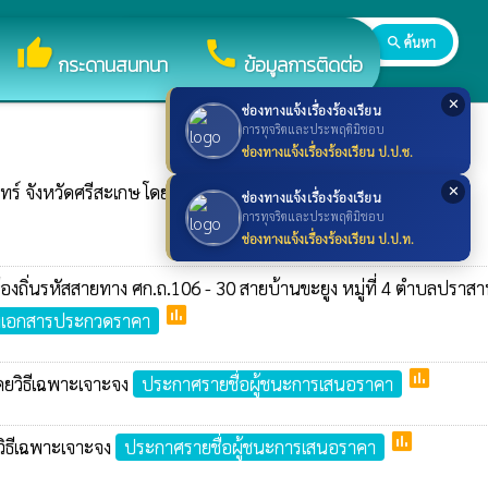
search
ค้นหา
search
thumb_up
call
กระดานสนทนา
ข้อมูลการติดต่อ
✕
ช่องทางแจ้งเรื่องร้องเรียน
การทุจริตและประพฤติมิชอบ
ช่องทางแจ้งเรื่องร้องเรียน ป.ป.ช.
ทร์ จังหวัดศรีสะเกษ โดยวิธีเฉพาะเจาะจง
✕
ช่องทางแจ้งเรื่องร้องเรียน
การทุจริตและประพฤติมิชอบ
ช่องทางแจ้งเรื่องร้องเรียน ป.ป.ท.
งถิ่นรหัสสายทาง ศก.ถ.106 - 30 สายบ้านขะยูง หมู่ที่ 4 ตำบลปราส
poll
างเอกสารประกวดราคา
poll
โดยวิธีเฉพาะเจาะจง
ประกาศรายชื่อผู้ชนะการเสนอราคา
poll
วิธีเฉพาะเจาะจง
ประกาศรายชื่อผู้ชนะการเสนอราคา