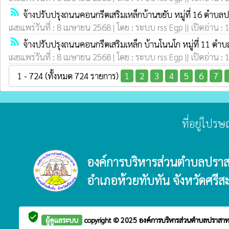
rss_feed
จ้างปรับปรุงถนนคอนกรีตเสริมเหล็กบ้านขยับ หมู่ที่ 16 ตำบล
เผยแพร่วันที่ : 8 เมษายน 2568 | โดย : ระบบ rss Egp || เปิดอ่าน : 
rss_feed
จ้างปรับปรุงถนนคอนกรีตเสริมเหล็ก บ้านโนนโก หมู่ที่ 11 ตำ
เผยแพร่วันที่ : 8 เมษายน 2568 | โดย : ระบบ rss Egp || เปิดอ่าน : 
1 - 724 (ทั้งหมด 724 รายการ)
1
2
3
4
5
6
7
ที่อยู่ไปร
องค์การบริหารส่วนตำบลปรา
อำเภอห้วยทับทัน จังหวัดศรีส
verified_user
ผู้ดูแลระบบ
copyright © 2025
องค์การบริหารส่วนตำบลปราสา