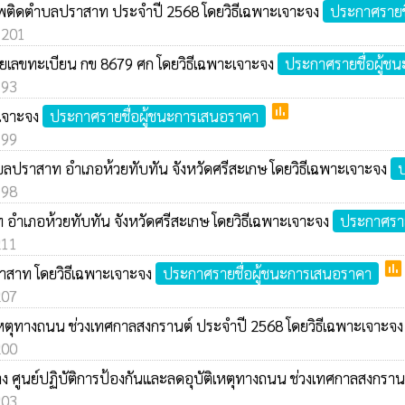
าเสพติดตำบลปราสาท ประจำปี 2568 โดยวิธีเฉพาะเจาะจง
ประกาศรายช
: 201
ยเลขทะเบียน กข 8679 ศก โดยวิธีเฉพาะเจาะจง
ประกาศรายชื่อผู้ช
193
poll
ะเจาะจง
ประกาศรายชื่อผู้ชนะการเสนอราคา
199
ำบลปราสาท อำเภอห้วยทับทัน จังหวัดศรีสะเกษ โดยวิธีเฉพาะเจาะจง
ป
198
าท อำเภอห้วยทับทัน จังหวัดศรีสะเกษ โดยวิธีเฉพาะเจาะจง
ประกาศราย
211
poll
ราสาท โดยวิธีเฉพาะเจาะจง
ประกาศรายชื่อผู้ชนะการเสนอราคา
207
ติเหตุทางถนน ช่วงเทศกาลสงกรานต์ ประจำปี 2568 โดยวิธีเฉพาะเจาะจ
200
สว่าง ศูนย์ปฏิบัติการป้องกันและลดอุบัติเหตุทางถนน ช่วงเทศกาลสงกร
203