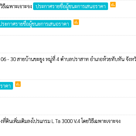
poll
ยวิธีเฉพาะเจาะจง
ประกาศรายชื่อผู้ชนะการเสนอราคา
poll
ประกาศรายชื่อผู้ชนะการเสนอราคา
6 - 30 สายบ้านขะยูง หมู่ที่ 4 ตำบลปราสาท อำเภอห้วยทับทัน จังหว
poll
อราคา
งที่ดินเพิ่มเติมลงโปรแกรม L Ta 3000 V.4 โดยวิธีเฉพาะเจาะจง