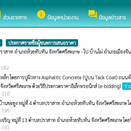
นรับสู่เว็บไซต์ของ องค์การบริหารส่วนตำบลปราสาท
y
info
forum
ส่วนราชการ
ข้อมูลหน่วยงาน
ข้อมูลข่าวสาร
ประกาศรายชื่อผู้ชนะการเสนอราคา
ปราสาท อำเภอห้วยทับทัน จังหวัดศรีสะเกษ - ไป บ้านไผ่ อำเภอเมืองจัน
: 182
ล็ก โดยการปูผิวทาง Asphaltic Concrete (ปูบน Tack Coat) ถนนท้อ
ังหวัดศรีสะเกษ ด้วยวิธีประกวดราคาอิเล็กทรอนิกส์ (e-bidding)
ร่
 : 210
ป บ้านขะยูง หมู่ที่ 4 ตำบลปราสาท อำเภอห้วยทับทัน จังหวัดศรีสะเกษ 
 : 195
จริญ หมู่ที่ 13 ตำบลปราสาท อำเภอห้วยทับทัน จังหวัดศรีสะเกษ โดย
 : 191