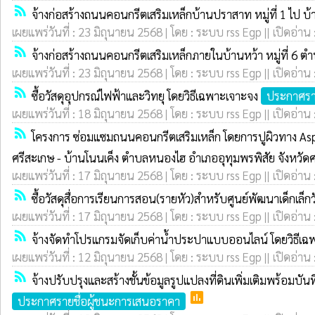
rss_feed
จ้างก่อสร้างถนนคอนกรีตเสริมเหล็กบ้านปราสาท หมู่ที่ 1 ไป บ
เผยแพร่วันที่ : 23 มิถุนายน 2568 | โดย : ระบบ rss Egp || เปิดอ่าน
rss_feed
จ้างก่อสร้างถนนคอนกรีตเสริมเหล็กภายในบ้านหว้า หมู่ที่ 6 
เผยแพร่วันที่ : 23 มิถุนายน 2568 | โดย : ระบบ rss Egp || เปิดอ่าน
rss_feed
ซื้อวัสดุอุปกรณ์ไฟฟ้าและวิทยุ โดยวิธีเฉพาะเจาะจง
ประกาศรา
เผยแพร่วันที่ : 18 มิถุนายน 2568 | โดย : ระบบ rss Egp || เปิดอ่าน
rss_feed
โครงการ ซ่อมแซมถนนคอนกรีตเสริมเหล็ก โดยการปูผิวทาง Asph
ศรีสะเกษ - บ้านโนนเค็ง ตำบลหนองไฮ อำเภออุทุมพรพิสัย จังหวัด
เผยแพร่วันที่ : 17 มิถุนายน 2568 | โดย : ระบบ rss Egp || เปิดอ่าน
rss_feed
ซื้อวัสดุสื่อการเรียนการสอน(รายหัว)สำหรับศูนย์พัฒนาเด็กเล
เผยแพร่วันที่ : 17 มิถุนายน 2568 | โดย : ระบบ rss Egp || เปิดอ่าน 
rss_feed
จ้างจัดทำโปรแกรมจัดเก็บค่าน้ำประปาแบบออนไลน์ โดยวิธีเ
เผยแพร่วันที่ : 12 มิถุนายน 2568 | โดย : ระบบ rss Egp || เปิดอ่าน
rss_feed
จ้างปรับปรุงและสร้างชั้นข้อมูลรูปแปลงที่ดินเพิ่มเติมพร้อมบ
poll
ประกาศรายชื่อผู้ชนะการเสนอราคา