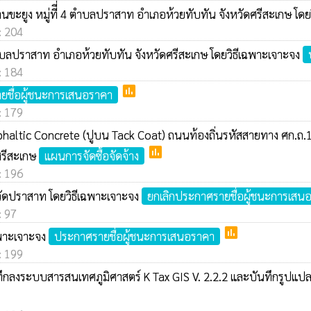
้านขะยูง หมู่ทีี่ 4 ตำบลปราสาท อำเภอห้วยทับทัน จังหวัดศรีสะเกษ โด
 : 204
ตำบลปราสาท อำเภอห้วยทับทัน จังหวัดศรีสะเกษ โดยวิธีเฉพาะเจาะจง
 : 184
poll
ยชื่อผู้ชนะการเสนอราคา
 : 179
altic Concrete (ปูบน Tack Coat) ถนนท้องถิ่นรหัสสายทาง ศก.ถ.10
poll
ศรีสะเกษ
แผนการจัดซื้อจัดจ้าง
 : 196
็กวัดปราสาท โดยวิธีเฉพาะเจาะจง
ยกเลิกประกาศรายชื่อผู้ชนะการเสน
: 97
poll
ฉพาะเจาะจง
ประกาศรายชื่อผู้ชนะการเสนอราคา
 : 199
ันทึกลงระบบสารสนเทศภูมิศาสตร์ K Tax GIS V. 2.2.2 และบันทึกรูปแปล