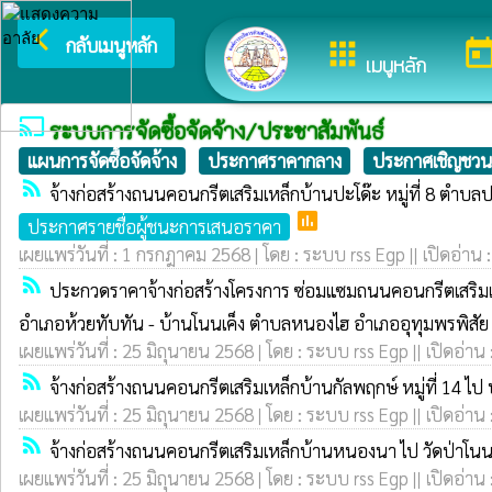
arrow_back_ios
ยินดีต้อ
กลับเมนูหลัก
apps
toda
เมนูหลัก
cast
ระบบการจัดซื้อจัดจ้าง/ประชาสัมพันธ์
แผนการจัดซื้อจัดจ้าง
ประกาศราคากลาง
ประกาศเชิญชวน
rss_feed
จ้างก่อสร้างถนนคอนกรีตเสริมเหล็กบ้านปะโด๊ะ หมู่ที่ 8 ตำบล
poll
ประกาศรายชื่อผู้ชนะการเสนอราคา
เผยแพร่วันที่ : 1 กรกฎาคม 2568 | โดย : ระบบ rss Egp || เปิดอ่าน 
rss_feed
ประกวดราคาจ้างก่อสร้างโครงการ ซ่อมแซมถนนคอนกรีตเสริมเห
อำเภอห้วยทับทัน - บ้านโนนเค็ง ตำบลหนองไฮ อำเภออุทุมพรพิสัย จ
เผยแพร่วันที่ : 25 มิถุนายน 2568 | โดย : ระบบ rss Egp || เปิดอ่าน
rss_feed
จ้างก่อสร้างถนนคอนกรีตเสริมเหล็กบ้านกัลพฤกษ์ หมู่ที่ 14 ไ
เผยแพร่วันที่ : 25 มิถุนายน 2568 | โดย : ระบบ rss Egp || เปิดอ่าน
rss_feed
จ้างก่อสร้างถนนคอนกรีตเสริมเหล็กบ้านหนองนา ไป วัดป่าโนนเ
เผยแพร่วันที่ : 25 มิถุนายน 2568 | โดย : ระบบ rss Egp || เปิดอ่าน