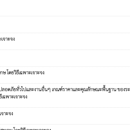
าะเจาะจง
เกษ โดยวิธีเฉพาะเจาะจง
ความปลอดภัยทั่วไปและงานอื่นๆ เกณฑ์ราคาและคุณลักษณะพื้นฐาน ของร
ธีเฉพาะเจาะจง
ะเจาะจง