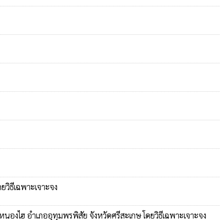
ดยวิธีเฉพาะเจาะจง
หนองไฮ อำเภออุทุมพรพิสัย จังหวัดศรีสะเกษ โดยวิธีเฉพาะเจาะจง