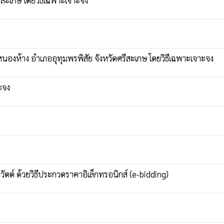
สะเกษ โดยวิธีเฉพาะเจาะจง
องห้าง อำเภออุทุมพรพิสัย จังหวัดศรีสะเกษ โดยวิธีเฉพาะเจาะจง
ะจง
วัตต์ ด้วยวิธีประกวดราคาอิเล็กทรอนิกส์ (e-bidding)