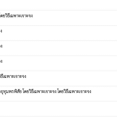
โดยวิธีเฉพาะเจาะจง
จง
จง
จง
ิธีเฉพาะเจาะจง
ทุมพรพิสัย โดยวิธีเฉพาะเจาะจง โดยวิธีเฉพาะเจาะจง