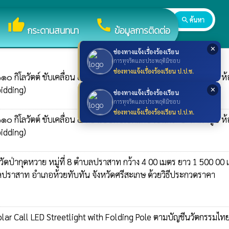
search
ค้นหา
search
thumb_up
call
กระดานสนทนา
ข้อมูลการติดต่อ
✕
ช่องทางแจ้งเรื่องร้องเรียน
การทุจริตและประพฤติมิชอบ
ช่องทางแจ้งเรื่องร้องเรียน ป.ป.ช.
๑๐ กิโลวัตต์ ขับเคลื่อน ๔ ล้อ แบบดับเบิ้ลแค็บ เป็นกระบะสำเร็จรูป ห้
bidding)
✕
ช่องทางแจ้งเรื่องร้องเรียน
การทุจริตและประพฤติมิชอบ
ช่องทางแจ้งเรื่องร้องเรียน ป.ป.ท.
๑๐ กิโลวัตต์ ขับเคลื่อน ๔ ล้อ แบบดับเบิ้ลแค็บ เป็นกระบะสำเร็จรูป ห้
bidding)
ัดป่ากุดหวาย หมู่ที่ 8 ตำบลปราสาท กว้าง 4 00 เมตร ยาว 1 500 00 
ำบลปราสาท อำเภอห้วยทับทัน จังหวัดศรีสะเกษ ด้วยวิธีประกวดราคา
Solar Call LED Streetlight with Folding Pole ตามบัญชีนวัตกรรมไท