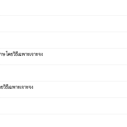
กษ โดยวิธีเฉพาะเจาะจง
ดยวิธีเฉพาะเจาะจง