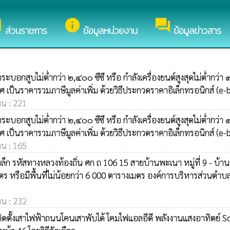
นรับสู่เว็บไซต์ของ องค์การบริหารส่วนตำบลปราสาท
y
info
forum
ส่วนราชการ
ข้อมูลหน่วยงาน
ข้อมูลข่าวสาร
บอกสูบไม่ต่ำกว่า ๒,๔๐๐ ซีซี หรือ กำลังเครื่องยนต์สูงสุดไม่ต่ำกว่า ๑
 เป็นราคารวมภาษีมูลค่าเพิ่ม ด้วยวิธีประกวดราคาอิเล็กทรอนิกส์ (e-
าน : 221
บอกสูบไม่ต่ำกว่า ๒,๔๐๐ ซีซี หรือ กำลังเครื่องยนต์สูงสุดไม่ต่ำกว่า ๑
 เป็นราคารวมภาษีมูลค่าเพิ่ม ด้วยวิธีประกวดราคาอิเล็กทรอนิกส์ (e-
าน : 165
ก รหัสทางหลวงท้องถิ่น ศก ถ 106 15 สายบ้านพะเนา หมู่ที่ 9 - บ้านว
มตร หรือมีพื้นที่ไม่น้อยกว่า 6 000 ตารางเมตร องค์การบริหารส่วนต
าน : 232
ารติดตั้งเสาไฟฟ้าถนนโคนเสาพับได้ โคมไฟแอลอีดี พลังงานแสงอาทิตย์ 