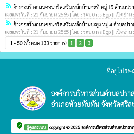
rss_feed
จ้างก่อสร้างถนนคอนกรีตเสริมเหล็กบ้านกะทิ หมู่ 15 ตำบลปรา
เผยแพร่วันที่ : 21 กันยายน 2565 | โดย : ระบบ rss Egp || เปิดอ่าน 
rss_feed
จ้างก่อสร้างถนนคอนกรีตเสริมเหล็กบ้านขะยูง หมู่ 4 ตำบลปร
เผยแพร่วันที่ : 21 กันยายน 2565 | โดย : ระบบ rss Egp || เปิดอ่าน 
1 - 50 (ทั้งหมด 133 รายการ)
1
2
3
ที่อยู่ไปร
องค์การบริหารส่วนตำบลปรา
อำเภอห้วยทับทัน จังหวัดศรีส
verified_user
ผู้ดูแลระบบ
copyright © 2025
องค์การบริหารส่วนตำบลปราสา