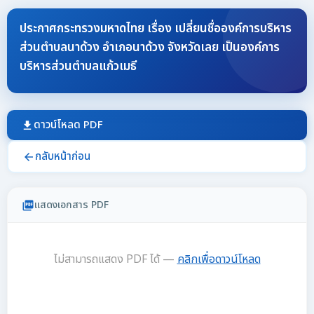
ประกาศกระทรวงมหาดไทย เรื่อง เปลี่ยนชื่อองค์การบริหาร
ส่วนตำบลนาด้วง อำเภอนาด้วง จังหวัดเลย เป็นองค์การ
บริหารส่วนตำบลแก้วเมธี
ดาวน์โหลด PDF
download
กลับหน้าก่อน
arrow_back
แสดงเอกสาร PDF
picture_as_pdf
ไม่สามารถแสดง PDF ได้ —
คลิกเพื่อดาวน์โหลด